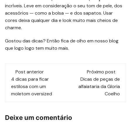
incríveis. Leve em consideração o seu tom de pele, dos
acessórios — como a bolsa — e dos sapatos. Usar
cores deixa qualquer dia e look muito mais cheios de
charme.
Gostou das dicas? Então fica de olho em nosso blog
que logo logo tem muito mais.
Navegação
Post anterior
Próximo post
de
4 dicas para ficar
Dicas de peças de
estilosa com um
alfaiataria da Gloria
post
moletom oversized
Coelho
Deixe um comentário