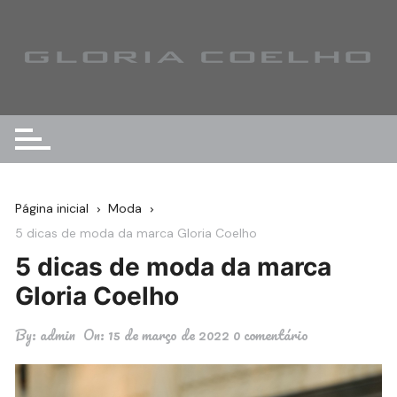
Ir
para
o
conteúdo
Página inicial
Moda
5 dicas de moda da marca Gloria Coelho
5 dicas de moda da marca
Gloria Coelho
By:
admin
On:
15 de março de 2022
0 comentário