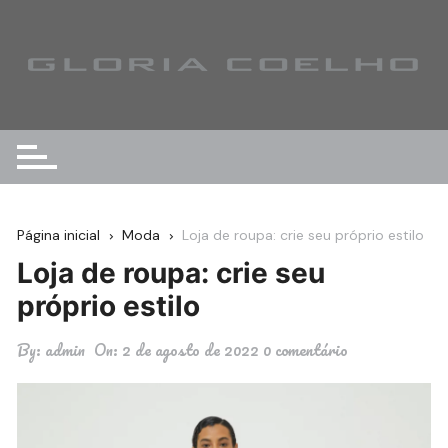
Ir
para
o
conteúdo
Página inicial
Moda
Loja de roupa: crie seu próprio estilo
Loja de roupa: crie seu
próprio estilo
By:
admin
On:
2 de agosto de 2022
0 comentário