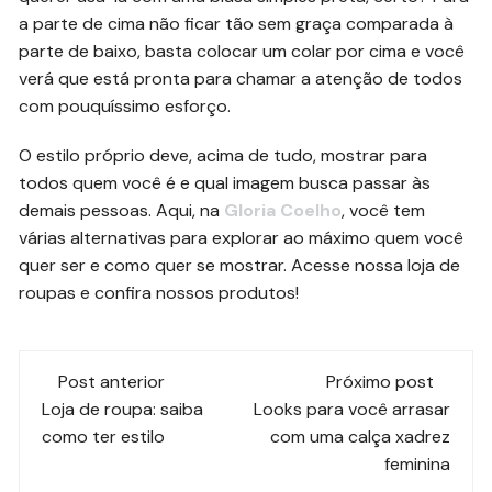
a parte de cima não ficar tão sem graça comparada à
parte de baixo, basta colocar um colar por cima e você
verá que está pronta para chamar a atenção de todos
com pouquíssimo esforço.
O estilo próprio deve, acima de tudo, mostrar para
todos quem você é e qual imagem busca passar às
demais pessoas. Aqui, na
Gloria Coelho
, você tem
várias alternativas para explorar ao máximo quem você
quer ser e como quer se mostrar. Acesse nossa loja de
roupas e confira nossos produtos!
Navegação
Post anterior
Próximo post
de
Loja de roupa: saiba
Looks para você arrasar
como ter estilo
com uma calça xadrez
post
feminina