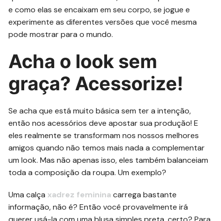
e como elas se encaixam em seu corpo, se jogue e
experimente as diferentes versões que você mesma
pode mostrar para o mundo.
Acha o look sem
graça? Acessorize!
Se acha que está muito básica sem ter a intenção,
então nos acessórios deve apostar sua produção! E
eles realmente se transformam nos nossos melhores
amigos quando não temos mais nada a complementar
um look. Mas não apenas isso, eles também balanceiam
toda a composição da roupa. Um exemplo?
Uma calça
xadrez feminina
carrega bastante
informação, não é? Então você provavelmente irá
querer usá-la com uma blusa simples preta, certo? Para