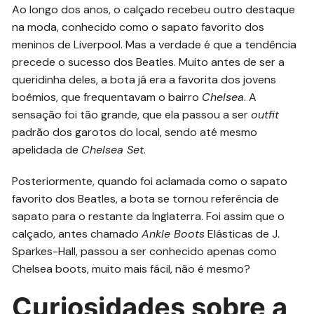
Ao longo dos anos, o calçado recebeu outro destaque
na moda, conhecido como o sapato favorito dos
meninos de Liverpool. Mas a verdade é que a tendência
precede o sucesso dos Beatles. Muito antes de ser a
queridinha deles, a bota já era a favorita dos jovens
boêmios, que frequentavam o bairro
Chelsea
. A
sensação foi tão grande, que ela passou a ser
outfit
padrão dos garotos do local, sendo até mesmo
apelidada de
Chelsea Set
.
Posteriormente, quando foi aclamada como o sapato
favorito dos Beatles, a bota se tornou referência de
sapato para o restante da Inglaterra. Foi assim que o
calçado, antes chamado
Ankle Boots
Elásticas de J.
Sparkes-Hall, passou a ser conhecido apenas como
Chelsea boots, muito mais fácil, não é mesmo?
Curiosidades sobre a