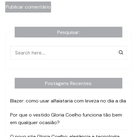
Pesquisar:
Postagens Recentes:
Blazer: como usar alfaiataria com leveza no dia a dia
Por que o vestido Gloria Coelho funciona tão bem
em qualquer ocasião?
O novo site Gloria Coelho: elegância e tecnologia