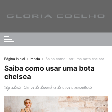
Ir
para
o
conteúdo
Página inicial
Moda
Saiba como usar uma bota chelsea
Saiba como usar uma bota
chelsea
By:
admin
On:
21 de dezembro de 2021
0 comentário