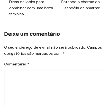
de
Dicas de looks para
Entenda o charme da
combinar com uma bota
sandália de amarrar
post
feminina
Deixe um comentário
O seu endereço de e-mail não será publicado.
Campos
obrigatórios são marcados com
*
Comentário
*