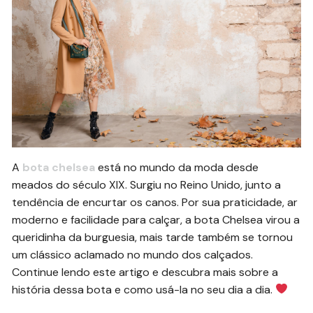
A
bota chelsea
está no mundo da moda desde
meados do século XIX. Surgiu no Reino Unido, junto a
tendência de encurtar os canos. Por sua praticidade, ar
moderno e facilidade para calçar, a bota Chelsea virou a
queridinha da burguesia, mais tarde também se tornou
um clássico aclamado no mundo dos calçados.
Continue lendo este artigo e descubra mais sobre a
história dessa bota e como usá-la no seu dia a dia.