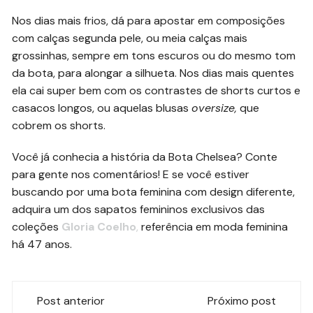
Nos dias mais frios, dá para apostar em composições
com calças segunda pele, ou meia calças mais
grossinhas, sempre em tons escuros ou do mesmo tom
da bota, para alongar a silhueta. Nos dias mais quentes
ela cai super bem com os contrastes de shorts curtos e
casacos longos, ou aquelas blusas
oversize,
que
cobrem os shorts.
Você já conhecia a história da Bota Chelsea? Conte
para gente nos comentários! E se você estiver
buscando por uma bota feminina com design diferente,
adquira um dos sapatos femininos exclusivos das
coleções
Gloria Coelho
,
referência em moda feminina
há 47 anos.
Navegação
Post anterior
Próximo post