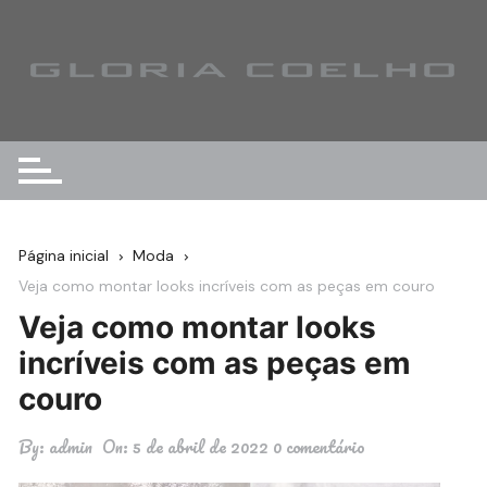
Ir
para
o
conteúdo
Página inicial
Moda
Veja como montar looks incríveis com as peças em couro
Veja como montar looks
incríveis com as peças em
couro
By:
admin
On:
5 de abril de 2022
0 comentário