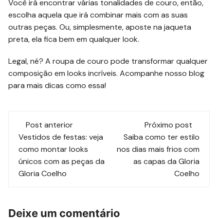
Você irá encontrar várias tonalidades de couro, então,
escolha aquela que irá combinar mais com as suas
outras peças. Ou, simplesmente, aposte na jaqueta
preta, ela fica bem em qualquer look.
Legal, né? A roupa de couro pode transformar qualquer
composição em looks incríveis. Acompanhe nosso blog
para mais dicas como essa!
Navegação
Post anterior
Próximo post
de
Vestidos de festas: veja
Saiba como ter estilo
como montar looks
nos dias mais frios com
post
únicos com as peças da
as capas da Gloria
Gloria Coelho
Coelho
Deixe um comentário